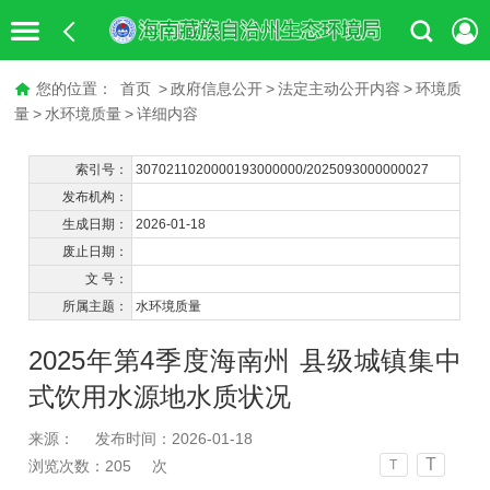
您的位置：
首页
>
政府信息公开
>
法定主动公开内容
>
环境质
量
>
水环境质量
>
详细内容
索引号：
3070211020000193000000/2025093000000027
发布机构：
生成日期：
2026-01-18
废止日期：
文 号：
所属主题：
水环境质量
2025年第4季度海南州 县级城镇集中
式饮用水源地水质状况
来源：
发布时间：2026-01-18
T
浏览次数：
205
次
T