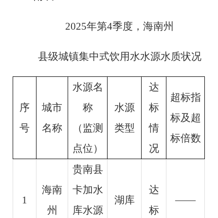
2025年第4季度，海南州
县级城镇集中式饮用水水源水质状况
水源名
达
超标指
序
城市
称
水源
标
标及超
号
名称
（监测
类型
情
标倍数
点位）
况
贵南县
海南
卡加水
达
1
湖库
——
州
库水源
标