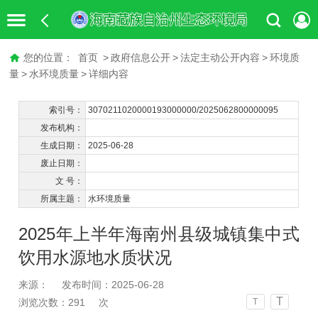
您的位置：
首页
>
政府信息公开
>
法定主动公开内容
>
环境质
量
>
水环境质量
>
详细内容
索引号：
3070211020000193000000/2025062800000095
发布机构：
生成日期：
2025-06-28
废止日期：
文 号：
所属主题：
水环境质量
2025年上半年海南州县级城镇集中式
饮用水源地水质状况
来源：
发布时间：2025-06-28
T
浏览次数：
291
次
T