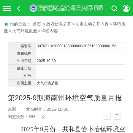
您的位置：
首页
>
政府信息公开
>
法定主动公开内容
>
环境质
量
>
大气环境质量
>
详细内容
索引号：
3070211020000193000000/2025103000000158
发布机构：
生成日期：
2025-10-30
废止日期：
文 号：
所属主题：
大气环境质量
第2025-9期海南州环境空气质量月报
来源：
发布时间：2025-10-30
T
浏览次数：
596
次
T
2025年
9
月份，共和县恰卜恰镇环境空