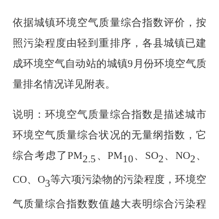
依据城镇环境空气质量综合指数评价，按
照污染程度由轻到重排序，各县城镇已建
成环境空气自动站的城镇
9
月份环境空气质
量排名情况详见附表。
说明：环境空气质量综合指数是描述城市
环境空气质量综合状况的无量纲指数，它
综合考虑了
PM
、
PM
、
SO
、
NO
、
2.5
10
2
2
CO、O
等六项污染物的污染程度，环境空
3
气质量综合指数数值越大表明综合污染程