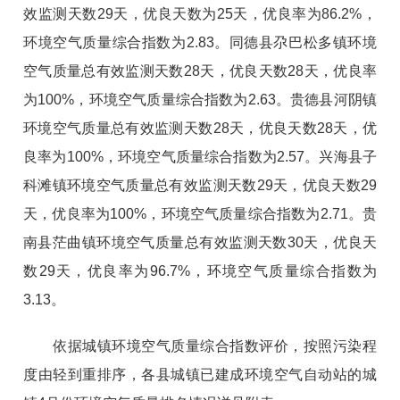
效监测天数
29
天，优良天数为
25
天，优良率为
86.2
%，
环境空气质量综合指数为
2.83
。同德县尕巴松多镇环境
空气质量总有效监测天数
28
天，优良天数
2
8
天，优良率
为
100
%，环境空气质量综合指数为
2.63
。贵德县河阴镇
环境空气质量总有效监测天数
28
天，优良天数
28天，优
良率为
100
%，环境空气质量综合指数为
2.57
。兴海县子
科滩镇环境空气质量总有效监测天数
29
天，优良天数
29
天，优良率为
100
%，环境空气质量综合指数为
2.71
。贵
南县茫曲镇环境空气质量总有效监测天数
30
天，优良天
数
29
天，优良率为
96.7
%，环境空气质量综合指数为
3.13
。
依据城镇环境空气质量综合指数评价，按照污染程
度由轻到重排序，各县城镇已建成环境空气自动站的城