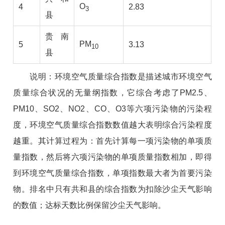
O
4
2.83
3
县
贵南
PM
5
3.13
10
县
说明：环境空气质量综合指数是描述城市环境空气
质量综合状况的无量纲指数，它综合考虑了
PM2.5、
PM10、SO2、NO2、CO、O3等六项污染物的污染程
度，环境空气质量综合指数数值越大表明综合污染程度
越重。其计算过程为：首先计算每一项污染物的单项质
量指数，然后将六项污染物的单项质量指数相加，即得
到环境空气质量综合指数，单项指数最大者为首要污染
物。排名中只有共和县的综合指数为扣除沙尘天气影响
的数值；达标天数比例保留沙尘天气影响。