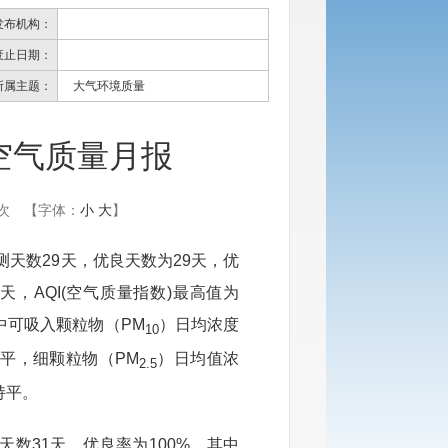
发布机构：
废止日期：
所属主题：
大气环境质量
境空气质量月报
次
【字体：
小
大
】
测天数
29
天，优良天数为
29
天，优
天，
AQI(空气质量指数)最高值为
中可吸入颗粒物（
PM
）日均浓度
10
持平
，细颗粒物（
PM
）日均值浓
2.5
持平
。
良天数
31
天，优良率为
100
%，其中