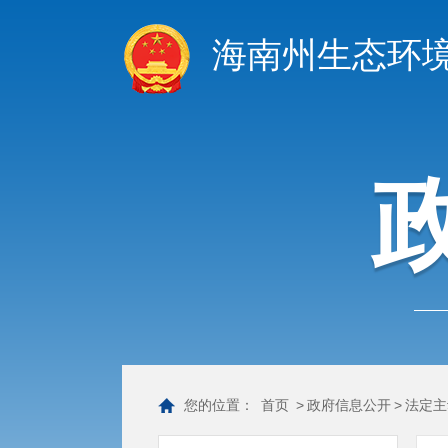
海南州生态环
您的位置：
首页
>
政府信息公开
>
法定主