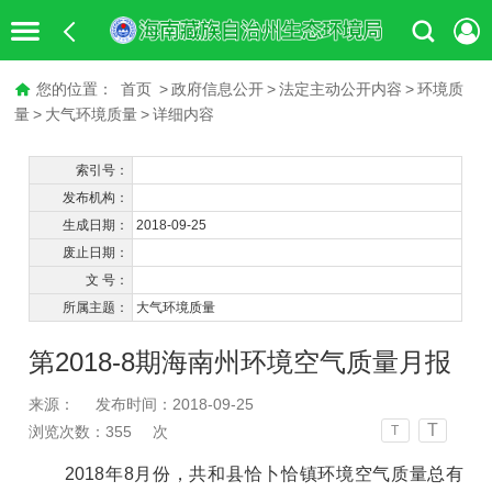
您的位置：
首页
>
政府信息公开
>
法定主动公开内容
>
环境质
量
>
大气环境质量
>
详细内容
索引号：
发布机构：
生成日期：
2018-09-25
废止日期：
文 号：
所属主题：
大气环境质量
第2018-8期海南州环境空气质量月报
来源：
发布时间：2018-09-25
T
浏览次数：
355
次
T
201
8
年
8月份，共和县恰卜恰镇环境空气质量总有