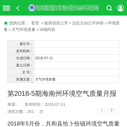
您的位置：
首页
>
政府信息公开
>
法定主动公开内容
>
环境质
量
>
大气环境质量
>
详细内容
索引号：
发布机构：
生成日期：
2018-07-11
废止日期：
文 号：
所属主题：
大气环境质量
第2018-5期海南州环境空气质量月报
来源：
发布时间：2018-07-11
T
浏览次数：
261
次
T
2018
年
5
月份，共和县恰卜恰镇环境空气质量