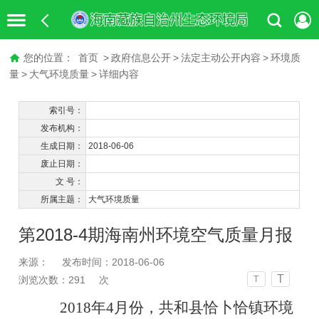
您的位置：
首页
>
政府信息公开
>
法定主动公开内容
>
环境质
量
>
大气环境质量
>
详细内容
索引号：
发布机构：
生成日期：
2018-06-06
废止日期：
文 号：
所属主题：
大气环境质量
第2018-4期海南州环境空气质量月报
来源：
发布时间：2018-06-06
T
浏览次数：
291
次
T
2018
年
4
月份，共和县恰卜恰镇环境