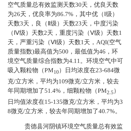
空气质量总有效监测天数
30
天，优良天数
为
26
天，优良率为
86.7%
，其中优（Ⅰ级）
天数
3
天，良（Ⅱ级）天数
23
天，中度污染
（Ⅳ级）天数
2
天，重度污染（
Ⅴ
级）天数
1
天，严重污染（Ⅵ级）天数
1
天，
AQI(
空气
质量指数
)
最高值为
500
，最低值为
46
，环
境空气质量综合指数为
4.11
。环境空气中可
吸入颗粒物（
PM
）日均浓度在
23-684
微
10
克
/
立方米，平均为
109
微克
/
立方米，较去
年同期增加了
51.4%
，细颗粒物（
PM
）
2.5
日均值浓度在
15-135
微克
/
立方米，平均为
3
8
微克
/
立方米，较去年同期增加了
40.7%
。
贵德县河阴镇环境空气质量总有效监