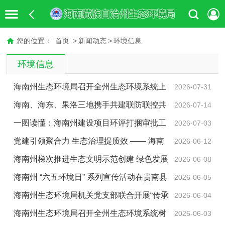
您的位置：
首页
>
新闻动态
>
环境信息
环境信息
海南州生态环境局召开全州生态环境系统上
2026-07-31
半年党风廉政建设工作暨政治生态分析研判会
海南、海东、果洛三地携手共建联防联控共
2026-07-14
同守护黄河安澜
一图读懂：海南州建设项目环评打捆审批工
2026-07-03
作方案
党建引领聚合力 生态治理提质效 —— 海南
2026-06-12
州以“十化”党建推动生态保护与人居环境整治走深走实
海南州梯次推进生态文明示范创建 绿色发展
2026-06-08
成效凸显
海南州 “六五环境日” 系列宣传活动在贵南县
2026-06-05
举办
海南州生态环境局机关党支部联合开展“传承
2026-06-04
治沙精神，守护绿水青山”主题党日活动
海南州生态环境局召开全州生态环境系统树
2026-06-03