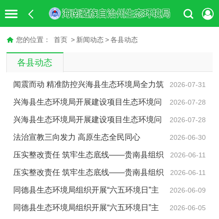
您的位置：
首页
>
新闻动态
>
各县动态
各县动态
闻震而动 精准防控兴海县生态环境局全力筑
2026-07-31
牢震后生态环境安全防线
兴海县生态环境局开展建设项目生态环境问
2026-07-28
题排查整治活动
兴海县生态环境局开展建设项目生态环境问
2026-07-28
题排查整治活动
法治宣教三向发力 高原生态全民同心
2026-06-30
压实整改责任 筑牢生态底线——贵南县组织
2026-06-11
召开生态环保督察整改工作调度会
压实整改责任 筑牢生态底线——贵南县组织
2026-06-11
召开生态环保督察整改工作调度会
同德县生态环境局组织开展“六五环境日”主
2026-06-09
题宣传活动
同德县生态环境局组织开展“六五环境日”主
2026-06-05