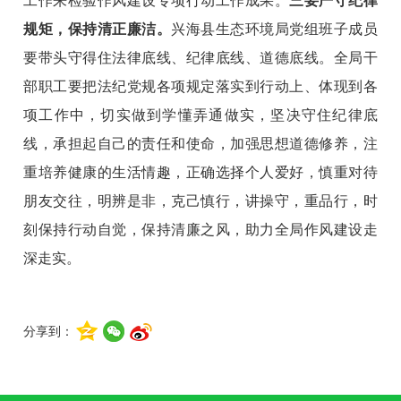
工作来检验作风建设专项行动工作成果。
三要严守纪律
规矩，保持清正廉洁。
兴海县生态环境
局党组班子成员
要带头守得住法律底线、纪律底线、道德底线。全局干
部职工要把法纪党规各项规定落实到行动上、体现到各
项工作中，切实做到学懂弄通做实，坚决守住纪律底
线，承担起自己的责任和使命，加强思想道德修养，注
重培养健康的生活情趣，正确选择个人爱好，慎重对待
朋友交往，明辨是非，克己慎行，讲操守，重品行，时
刻保持行动自觉，保持清廉之风，助力全局作风建设走
深走实。
分享到：