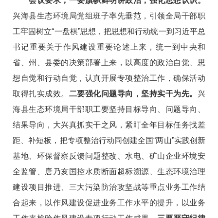
会议要求，一要旗帜鲜明讲政治，强化思想认识。
兴海县生态环境局党组班子率先垂范，引领全局干部职
工牢固树立“一盘棋”思想，把思想和行动统一到习近平总
书记重要关于作风建设重要论述上来，统一到中央和
省、州、县委的决策部署上来，以高度的政治自觉、思
想自觉和行动自觉，认真开展专项整治工作，确保活动
取得扎实成效。
二要强化问题导向，坚持实干为先。
兴
海县生态环境
局干部职工要坚持目标导向、问题导向、
结果导向，大兴真抓实干之风，紧盯全年目标任务找差
距、补短板，把专项整治行动同创建全国“两山”实践创新
基地、环保督察反馈问题整改、水电、矿山企业环境安
全监管、唐乃亥国控水质断面超标溯源、生态环境治理
建设项目推进、三大污染防治攻坚战等重点业务工作结
合起来，以作风建设促进业务工作水平的提升，以业务