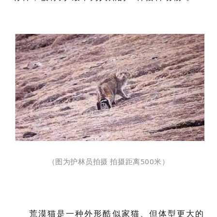
（图为护林员拍摄 拍摄距离500米）
荒漠猫是一种外形酷似家猫、但体型更大的