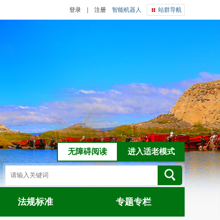
登录
|
注册
智能机器人
站群导航
无障碍阅读
进入适老模式
法规标准
专题专栏