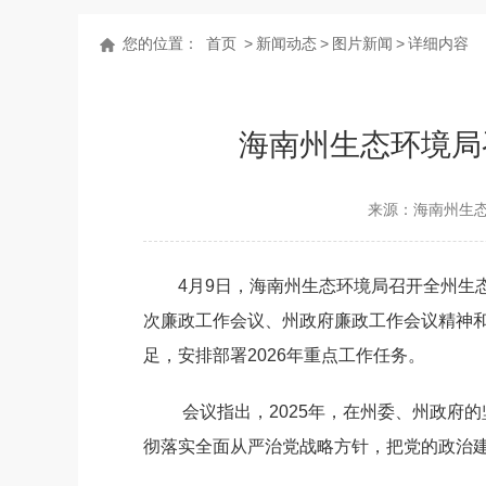
您的位置：
首页
>
新闻动态
>
图片新闻
>
详细内容
海南州生态环境局
来源：海南州生
4
月
9
日，海南州生态环境局召开全州生
次廉政工作会议
、
州政府廉政工作会议精神
足
，安排部署
2026
年重点工作任务。
会议指出，
2025
年，
在州委、州政府的
彻落实全面从严治党战略方针，把党的政治