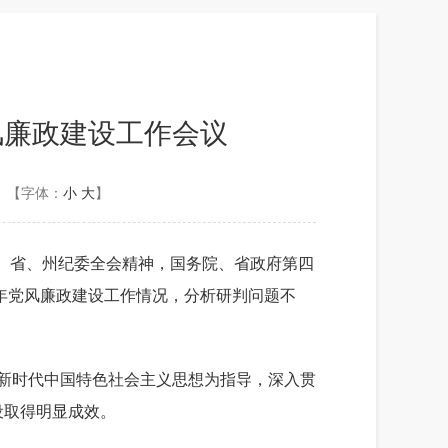
风廉政建设工作会议
【字体：
小
大
】
、省、州纪委全会精神，国务院、省政府第四
年
党风廉政建设
工作情况
，
分析研判问题
不
新时代中国特色社会主义思想为指导，深入贯
设取得明显成效。