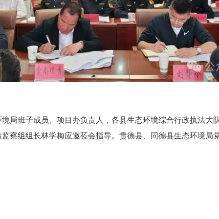
环境局班子成员
、
项目办负责
人，
各县生态环境综合行政执法大
检监察组组长林学梅应邀莅
会
指导。
贵德县、同德县生态环境局