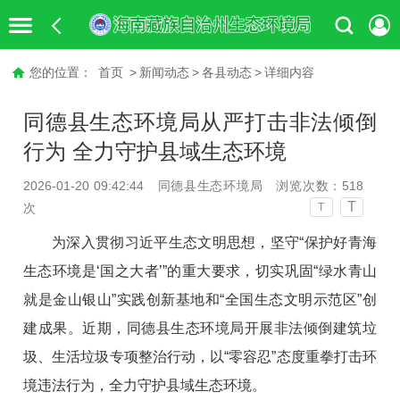
您的位置：
首页
>
新闻动态
>
各县动态
>
详细内容
同德县生态环境局从严打击非法倾倒
行为 全力守护县域生态环境
2026-01-20 09:42:44
同德县生态环境局
浏览次数：
518
T
次
T
为深入贯彻习近平生态文明思想，坚守
“保护好青海
生态环境是‘国之大者’”的重大要求，切实巩固“绿水青山
就是金山银山”实践创新基地
和
“全国生态文明示范区”创
建
成果
。
近期，
同德县生态环境
局开展非法倾倒建筑垃
圾、生活垃圾专项整治行动，以
“零容忍”态度重拳打击环
境违法行为，全力守护县域生态环境。