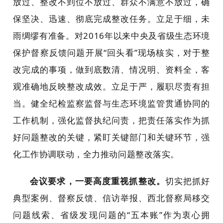
放过、整改不到位不放过、群众不满意不放过，确
保坚决、迅速、彻底完成整改任务。立足于细，未
雨绸缪有准备。对2016年以来中央及省级生态环境
保护督察反馈问题开展“回头看”现场核实，对于整
改完成的事项，做到底数清、情况明、资料全，客
观准确地反映整改成效。立足于严，履职尽责有担
当。健全纪检监察监督与生态环境监管贯通协同的
工作机制，强化监督执纪问责，把责任落实作为抓
好问题整改的关键，紧盯关键部门和关键环节，强
化工作协调联动，全力推动问题整改落实。
会议要求，
一要高度重视抓整改。
切实把抓好
典型案例、督察反馈、信访举报、西北督察局移交
问题线索、省级发现问题的“五本账”作为衷心拥