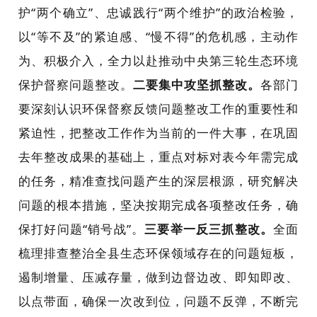
护“两个确立”、忠诚践行“两个维护”的政治检验，
以“等不及”的紧迫感、“慢不得”的危机感，主动作
为、积极介入，全力以赴推动中央第三轮生态环境
保护督察问题整改。
二要集中攻坚抓整改。
各部门
要深刻认识环保督察反馈问题整改工作的重要性和
紧迫性，把整改工作作为当前的一件大事，在巩固
去年整改成果的基础上，重点对标对表今年需完成
的任务，精准查找问题产生的深层根源，研究解决
问题的根本措施，坚决按期完成各项整改任务，确
保打好问题“销号战”。
三要举一反三抓整改。
全面
梳理排查整治全
县
生态环保领域存在的问题短板，
遏制增量、压减存量，做到边督边改、即知即改、
以点带面，确保一次改到位，问题不反弹，不断完