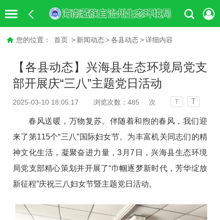
您的位置：
首页
>
新闻动态
>
各县动态
>
详细内容
【各县动态】兴海县生态环境局党支
部开展庆“三八”主题党日活动
T
2025-03-10 18:05:17
浏览次数：
485
次
T
春风送暖，万物复苏。伴随着和煦的春风，我们迎
来了第115个“三八”国际妇女节。为丰富机关同志们的精
神文化生活，凝聚奋进力量，3月7日，兴海县生态环境
局党支部精心策划并开展了“巾帼逐梦新时代，芳华绽放
新征程”庆祝三八妇女节暨主题党日活动。