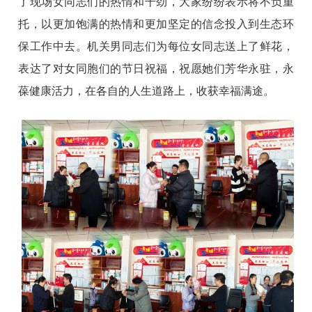
了现场女同志们的热情和干劲，大家纷纷表示将不负重
托，以更加饱满的热情和更加坚定的信念投入到生态环
保工作中去。机关男同志们为每位女同志送上了鲜花，
表达了对女同胞们的节日祝福，祝愿她们芳华永驻，永
葆健康活力，在各自的人生道路上，收获幸福满途。