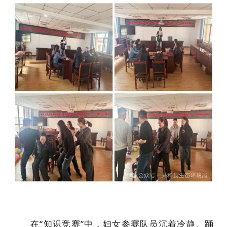
在“知识竞赛”中，妇女参赛队员沉着冷静、踊