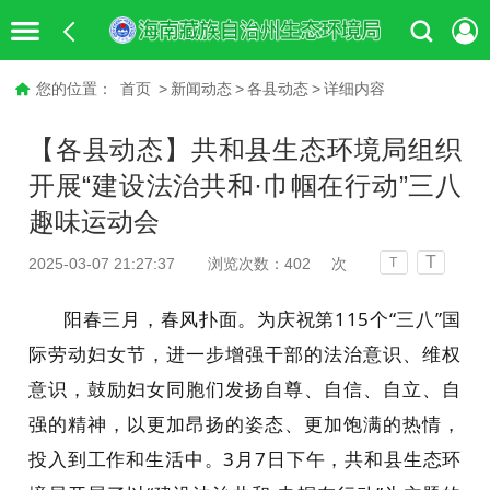
您的位置：
首页
>
新闻动态
>
各县动态
>
详细内容
【各县动态】共和县生态环境局组织
开展“建设法治共和·巾帼在行动”三八
趣味运动会
T
2025-03-07 21:27:37
浏览次数：
402
次
T
阳春三月，春风扑面。为庆祝第115个“三八”国
际劳动妇女节，进一步增强干部的法治意识、维权
意识，鼓励妇女同胞们发扬自尊、自信、自立、自
强的精神，以更加昂扬的姿态、更加饱满的热情，
投入到工作和生活中。3月7日下午，共和县生态环