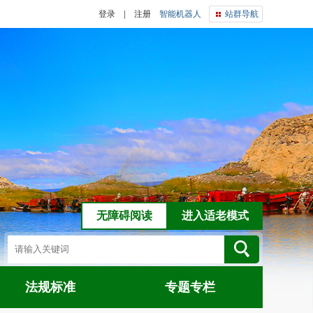
登录
|
注册
智能机器人
站群导航
无障碍阅读
进入适老模式
法规标准
专题专栏