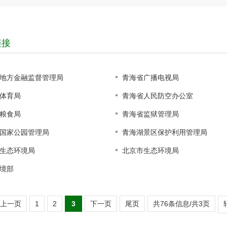
链接
地方金融监督管理局
青海省广播电视局
体育局
青海省人民防空办公室
粮食局
青海省监狱管理局
国家公园管理局
青海湖景区保护利用管理局
生态环境局
北京市生态环境局
境部
上一页
1
2
3
下一页
尾页
共76条信息/共3页