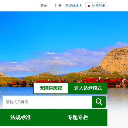
登录
|
注册
智能机器人
站群导航
无障碍阅读
进入适老模式
法规标准
专题专栏