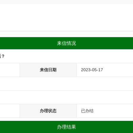
来信情况
话？
来信日期
2023-05-17
办理状态
已办结
办理结果